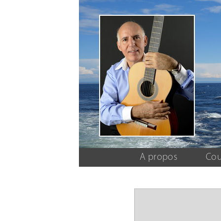
A propos
Cou