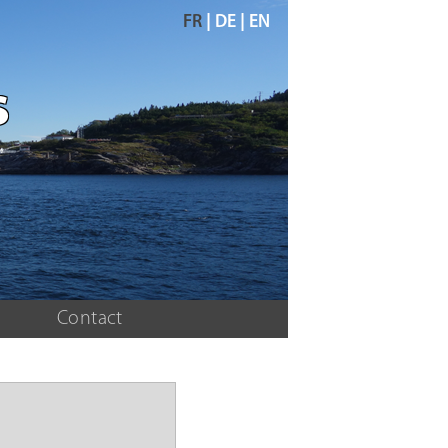
FR
|
DE
|
EN
s
Contact